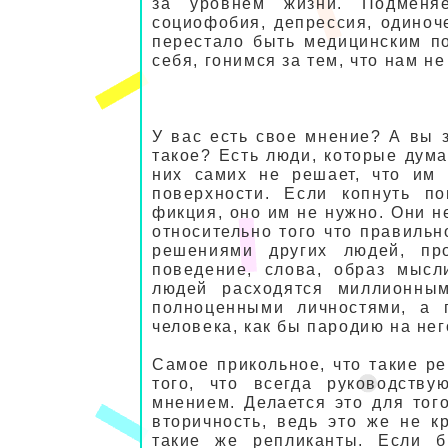
за уровнем жизни. Подменя
социофобия, депрессия, одиноч
перестало быть медицинским п
себя, гонимся за тем, что нам не
У вас есть свое мнение? А вы з
такое? Есть люди, которые дума
них самих не решает, что им 
поверхности. Если копнуть по
фикция, оно им не нужно. Они н
относительно того что правильно
решениями других людей, пр
поведение, слова, образ мысл
людей расходятся миллионны
полноценными личностями, а 
человека, как бы пародию на нег
Самое прикольное, что такие р
того, что всегда руководству
мнением. Делается это для то
вторичность, ведь это же не 
такие же репликанты. Если б