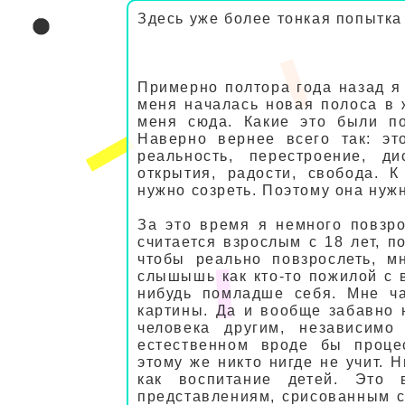
Здесь уже более тонкая попытка
Примерно полтора года назад я 
меня началась новая полоса в 
меня сюда. Какие это были по
Наверно вернее всего так: эт
реальность, перестроение, 
открытия, радости, свобода. 
нужно созреть. Поэтому она нуж
За это время я немного повзро
считается взрослым с 18 лет, по
чтобы реально повзрослеть, м
слышышь как кто-то пожилой с 
нибудь помладше себя. Мне ча
картины. Да и вообще забавно 
человека другим, независимо
естественном вроде бы проце
этому же никто нигде не учит. Н
как воспитание детей. Это 
представлениям, срисованным с