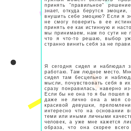
принять "правильное" решение
знает, откуда берутся эмоции,
внушить себе эмоцию? Если я зн
не смогу поверить в ее истин
принять ее как истинную и нас
мы принимаем, нам по сути не 
что я что-то решаю, выбор уж
странно винить себя за не прав
Я сегодня сидел и наблюдал з
работаю. Там людное место. Мн
сидел там бесцельно и наблюд
мысли, почувствовать себя в и
сразу понравилась, наверно из
Если бы не она то я бы пошел в
даже не лично она а моя соб
красивой девушки, преломлен
интересно что на основании в
теми или иными личными качеств
человек, а уже мне кажется л
образа, что она скорее всего