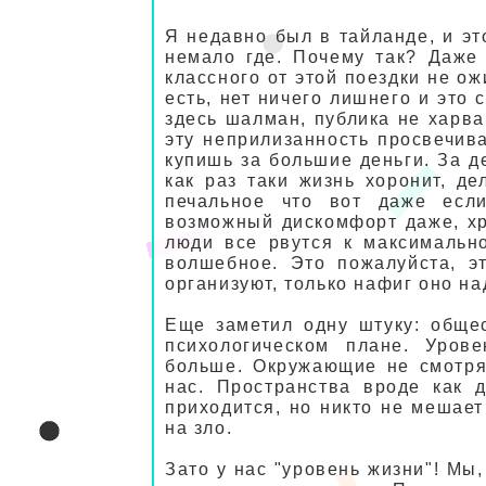
Я недавно был в тайланде, и эт
немало где. Почему так? Даже
классного от этой поездки не ож
есть, нет ничего лишнего и это 
здесь шалман, публика не харва
эту неприлизанность просвечив
купишь за большие деньги. За д
как раз таки жизнь хоронит, д
печальное что вот даже есл
возможный дискомфорт даже, хре
люди все рвутся к максимальн
волшебное. Это пожалуйста, эт
организуют, только нафиг оно на
Еще заметил одну штуку: общес
психологическом плане. Уров
больше. Окружающие не смотрят
нас. Пространства вроде как 
приходится, но никто не мешает
на зло.
Зато у нас "уровень жизни"! Мы,