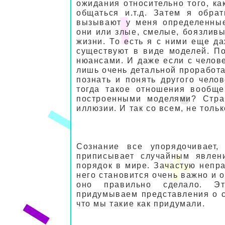
ожидания относительно того, ка
общаться и.т.д. Затем я обра
вызывают у меня определенные
они или злые, смелые, боязливы
жизни. То есть я с ними еще да
существуют в виде моделей. П
нюансами. И даже если с челове
лишь очень детальной проработ
познать и понять другого чело
тогда такое отношения вообще
построенными моделями? Стра
иллюзии. И так со всем, не толь
Сознание все упорядочивает, 
приписывает случайным явлени
порядок в мире. Зачастую непр
него становится очень важно и 
оно правильно сделало. Э
придумываем представления о с
что мы такие как придумали.